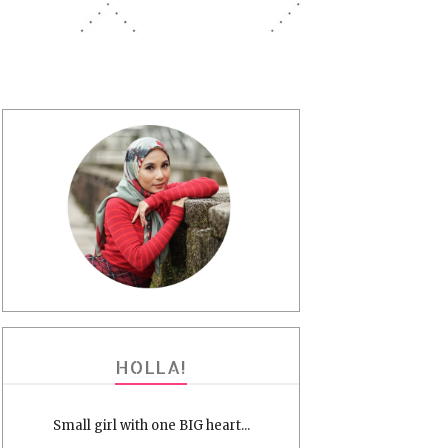
HOLLA!
Small girl with one BIG heart...