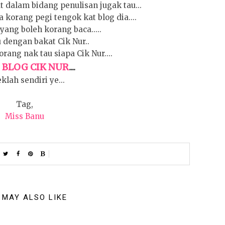
at dalam bidang penulisan jugak tau...
 korang pegi tengok kat blog dia....
yang boleh korang baca.....
 dengan bakat Cik Nur..
rang nak tau siapa Cik Nur....
BLOG CIK NUR
....
a
klah sendiri ye...
Tag,
Miss Banu
 MAY ALSO LIKE