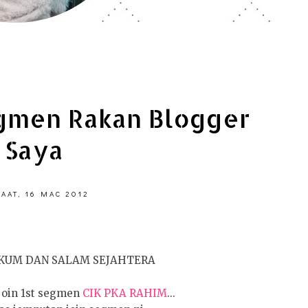
egmen Rakan Blogger
Saya
AAT, 16 MAC 2012
KUM DAN SALAM SEJAHTERA
 join 1st segmen
CIK PKA RAHIM
...