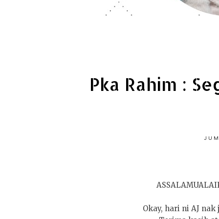
Pka Rahim : S
JUM
ASSALAMUALAI
Okay, hari ni AJ nak