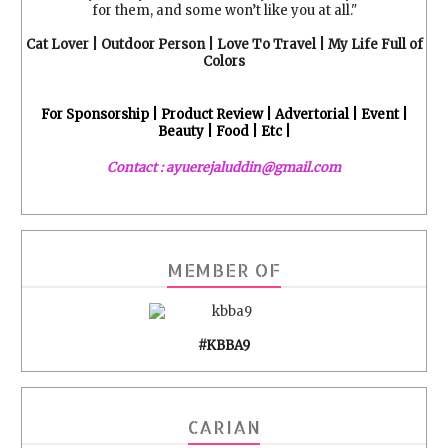
for them, and some won’t like you at all."
Cat Lover | Outdoor Person | Love To Travel | My Life Full of
Colors
For Sponsorship | Product Review | Advertorial | Event |
Beauty | Food | Etc |
Contact : ayuerejaluddin@gmail.com
MEMBER OF
#KBBA9
CARIAN