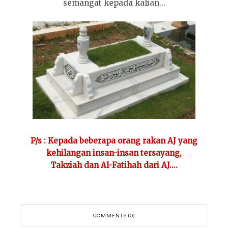
semangat kepada kalian...
P/s : Kepada beberapa orang rakan AJ yang
kehilangan insan-insan tersayang,
Takziah dan Al-Fatihah dari AJ....
COMMENTS (0)