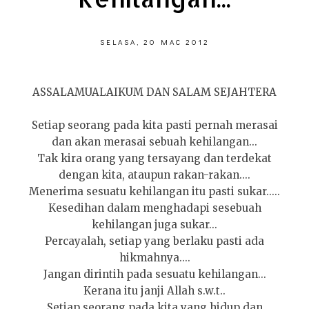
SELASA, 20 MAC 2012
ASSALAMUALAIKUM DAN SALAM SEJAHTERA
Setiap seorang pada kita pasti pernah merasai
dan akan merasai sebuah kehilangan...
Tak kira orang yang tersayang dan terdekat
dengan kita, ataupun rakan-rakan....
Menerima sesuatu kehilangan itu pasti sukar.....
Kesedihan dalam menghadapi sesebuah
kehilangan juga sukar...
Percayalah, setiap yang berlaku pasti ada
hikmahnya....
Jangan dirintih pada sesuatu kehilangan...
Kerana itu janji Allah s.w.t..
Setiap seorang pada kita yang hidup dan