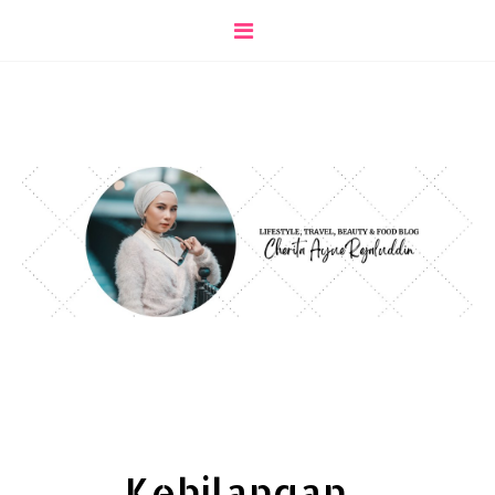
Kehilangan...