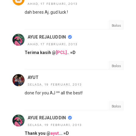
AHAD, 17 FEBRUARI, 2013
dah beres Aj..gud luck !
Balas
AYUE REJALUDDIN
AHAD, 17 FEBRUARI, 2013
Terima kasih @
[PCL]
.. =D
Balas
AYUT
SELASA, 19 FEBRUARI, 2013
done for you AJ ^^ all the best!
Balas
AYUE REJALUDDIN
SELASA, 19 FEBRUARI, 2013
Thank you @
ayut
... =D