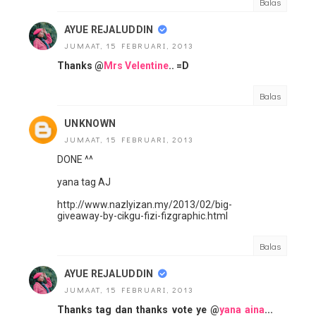
Balas
AYUE REJALUDDIN
JUMAAT, 15 FEBRUARI, 2013
Thanks @
Mrs Velentine
.. =D
Balas
UNKNOWN
JUMAAT, 15 FEBRUARI, 2013
DONE ^^
yana tag AJ
http://www.nazlyizan.my/2013/02/big-
giveaway-by-cikgu-fizi-fizgraphic.html
Balas
AYUE REJALUDDIN
JUMAAT, 15 FEBRUARI, 2013
Thanks tag dan thanks vote ye @
yana aina
...