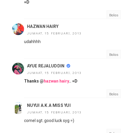
=D
Balas
HAZWAN HAIRY
JUMAAT, 15 FEBRUARI, 2013
udahhhh
Balas
AYUE REJALUDDIN
JUMAAT, 15 FEBRUARI, 2013
Thanks @
hazwan hairy
.. =D
Balas
NUYUI A.K.A MISS YUI
JUMAAT, 15 FEBRUARI, 2013
comel sgt..good luck syg =)