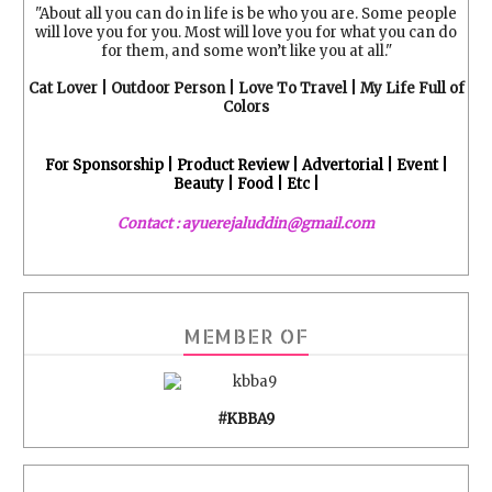
"About all you can do in life is be who you are. Some people
will love you for you. Most will love you for what you can do
for them, and some won’t like you at all."
Cat Lover | Outdoor Person | Love To Travel | My Life Full of
Colors
For Sponsorship | Product Review | Advertorial | Event |
Beauty | Food | Etc |
Contact : ayuerejaluddin@gmail.com
MEMBER OF
#KBBA9