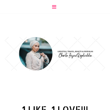
1 LIKE, 1 LOVE!!!