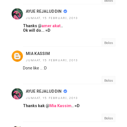
Balas
AYUE REJALUDDIN
JUMAAT, 15 FEBRUARI, 2013
Thanks @
amer akat
..
Ok will do... =D
Balas
MIA KASSIM
JUMAAT, 15 FEBRUARI, 2013
Done like ... :D
Balas
AYUE REJALUDDIN
JUMAAT, 15 FEBRUARI, 2013
Thanks kak @
Mia Kassim
.. =D
Balas