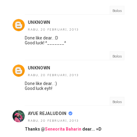
Balas
UNKNOWN
RABU, 20 FEBRUARI, 2013
Done like dear.. :D
Good luck! ^_______^
Balas
UNKNOWN
RABU, 20 FEBRUARI, 2013
Done like dear.. :)
Good luck eyh!
Balas
AYUE REJALUDDIN
RABU, 20 FEBRUARI, 2013
Thanks @
Seneorita Baharin
dear... =D