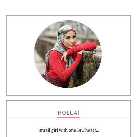
HOLLA!
Small girl with one BIG heart...