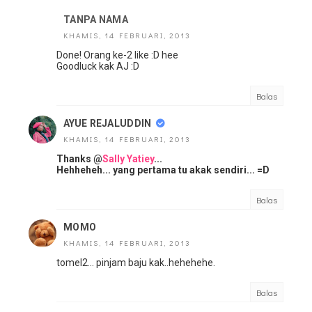
TANPA NAMA
KHAMIS, 14 FEBRUARI, 2013
Done! Orang ke-2 like :D hee
Goodluck kak AJ :D
Balas
AYUE REJALUDDIN
KHAMIS, 14 FEBRUARI, 2013
Thanks @
Sally Yatiey
...
Hehheheh... yang pertama tu akak sendiri... =D
Balas
MOMO
KHAMIS, 14 FEBRUARI, 2013
tomel2... pinjam baju kak..hehehehe.
Balas