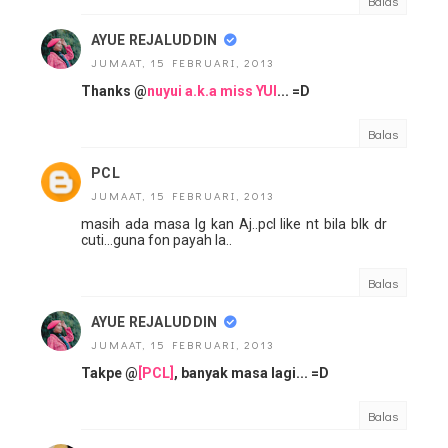
Balas
AYUE REJALUDDIN
JUMAAT, 15 FEBRUARI, 2013
Thanks @
nuyui a.k.a miss YUI
... =D
Balas
PCL
JUMAAT, 15 FEBRUARI, 2013
masih ada masa lg kan Aj..pcl like nt bila blk dr
cuti...guna fon payah la..
Balas
AYUE REJALUDDIN
JUMAAT, 15 FEBRUARI, 2013
Takpe @
[PCL]
, banyak masa lagi... =D
Balas