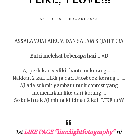
SABTU, 16 FEBRUARI 2013
ASSALAMUALAIKUM DAN SALAM SEJAHTERA
Entri melekat beberapa hari... =D
AJ perlukan sedikit bantuan korang.......
Nakkan 2 kali LIKE je dari Facebook korang........
AJ ada submit gambar untuk contest yang
memerlukan like dari korang....
So boleh tak AJ minta khidmat 2 kali LIKE tu???
1st
LIKE PAGE "limelightfotography"
ni