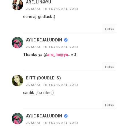
ARE_LIN@YU
JUMAAT, 15 FEBRUARI, 2013
done aj..gudluck ;)
Balas
AYUE REJALUDDIN
JUMAAT, 15 FEBRUARI, 2013
Thanks ya @
are_lin@yu
.. =D
Balas
BITT (DOUBLE IS)
JUMAAT, 15 FEBRUARI, 2013
cantik...jup i like ;)
Balas
AYUE REJALUDDIN
JUMAAT, 15 FEBRUARI, 2013