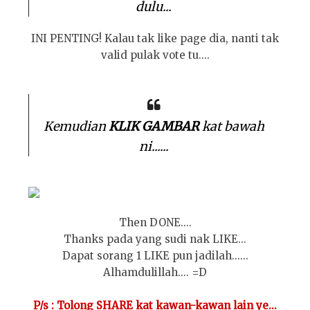
dulu...
INI PENTING! Kalau tak like page dia, nanti tak
valid pulak vote tu....
Kemudian
KLIK GAMBAR
kat bawah
ni......
Then DONE....
Thanks pada yang sudi nak LIKE...
Dapat sorang 1 LIKE pun jadilah......
Alhamdulillah.... =D
P/s : Tolong SHARE kat kawan-kawan lain ye...