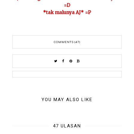
=D
*tak malunya AJ* =P
COMMENTS (47)
YOU MAY ALSO LIKE
47 ULASAN