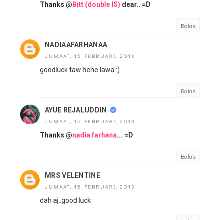
Thanks @
Bitt (double IS)
dear.. =D
Balas
NADIAAFARHANAA
JUMAAT, 15 FEBRUARI, 2013
goodluck taw hehe lawa :)
Balas
AYUE REJALUDDIN
JUMAAT, 15 FEBRUARI, 2013
Thanks @
nadia farhana
... =D
Balas
MRS VELENTINE
JUMAAT, 15 FEBRUARI, 2013
dah aj..good luck