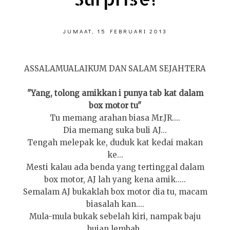
JUMAAT, 15 FEBRUARI 2013
ASSALAMUALAIKUM DAN SALAM SEJAHTERA
"Yang, tolong amikkan i punya tab kat dalam
box motor tu"
Tu memang arahan biasa Mr.JR....
Dia memang suka buli AJ...
Tengah melepak ke, duduk kat kedai makan
ke...
Mesti kalau ada benda yang tertinggal dalam
box motor, AJ lah yang kena amik.....
Semalam AJ bukaklah box motor dia tu, macam
biasalah kan....
Mula-mula bukak sebelah kiri, nampak baju
hujan lembab..