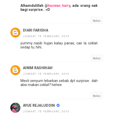
Alhamdulillah @
hazwan hairy
, ada orang nak
bagi surprise.. =D
Balas
DIARI FARISHA
JUMAAT, 15 FEBRUARI, 2013
yummy..nasib hujan..kalau panas, cair la coklat
sedap tu..hihi..
Balas
AINIM RASHIHAH
JUMAAT, 15 FEBRUARI, 2013
Mesti senyum lebarkan sebab dpt surprise.. dah
abis makan coklat? hehee
Balas
AYUE REJALUDDIN
JUMAAT, 15 FEBRUARI, 2013