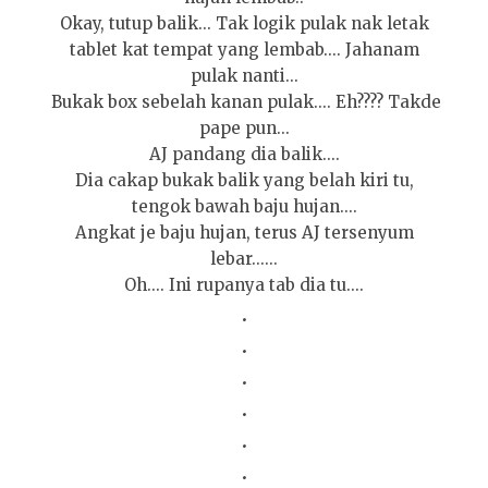
Okay, tutup balik... Tak logik pulak nak letak
tablet kat tempat yang lembab.... Jahanam
pulak nanti...
Bukak box sebelah kanan pulak.... Eh???? Takde
pape pun...
AJ pandang dia balik....
Dia cakap bukak balik yang belah kiri tu,
tengok bawah baju hujan....
Angkat je baju hujan, terus AJ tersenyum
lebar......
Oh.... Ini rupanya tab dia tu....
.
.
.
.
.
.