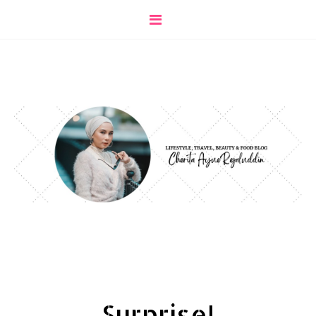
Surprise!