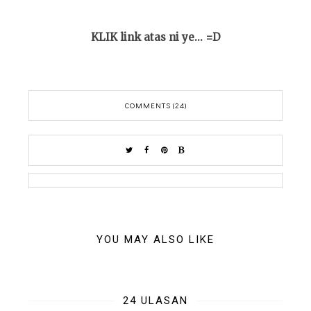
KLIK link atas ni ye... =D
COMMENTS (24)
YOU MAY ALSO LIKE
24 ULASAN