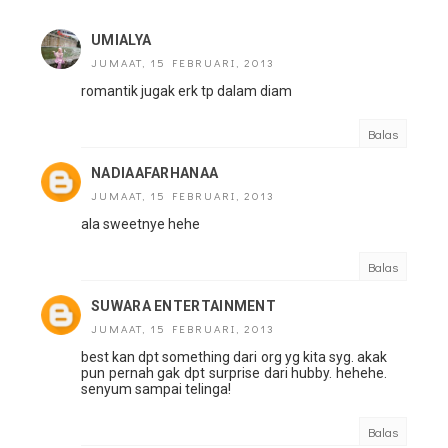
UMIALYA
JUMAAT, 15 FEBRUARI, 2013
romantik jugak erk tp dalam diam
Balas
NADIAAFARHANAA
JUMAAT, 15 FEBRUARI, 2013
ala sweetnye hehe
Balas
SUWARA ENTERTAINMENT
JUMAAT, 15 FEBRUARI, 2013
best kan dpt something dari org yg kita syg. akak
pun pernah gak dpt surprise dari hubby. hehehe.
senyum sampai telinga!
Balas