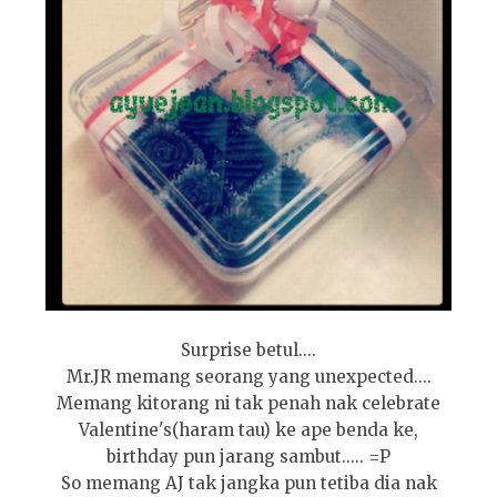
Surprise betul....
Mr.JR memang seorang yang unexpected....
Memang kitorang ni tak penah nak celebrate
Valentine's(haram tau) ke ape benda ke,
birthday pun jarang sambut..... =P
So memang AJ tak jangka pun tetiba dia nak