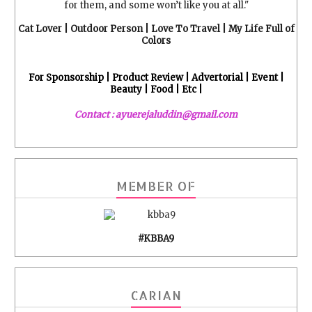
for them, and some won’t like you at all."
Cat Lover | Outdoor Person | Love To Travel | My Life Full of
Colors
For Sponsorship | Product Review | Advertorial | Event |
Beauty | Food | Etc |
Contact : ayuerejaluddin@gmail.com
MEMBER OF
#KBBA9
CARIAN