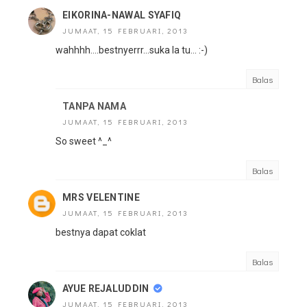
EIKORINA-NAWAL SYAFIQ
JUMAAT, 15 FEBRUARI, 2013
wahhhh....bestnyerrr...suka la tu... :-)
Balas
TANPA NAMA
JUMAAT, 15 FEBRUARI, 2013
So sweet ^_^
Balas
MRS VELENTINE
JUMAAT, 15 FEBRUARI, 2013
bestnya dapat coklat
Balas
AYUE REJALUDDIN
JUMAAT, 15 FEBRUARI, 2013