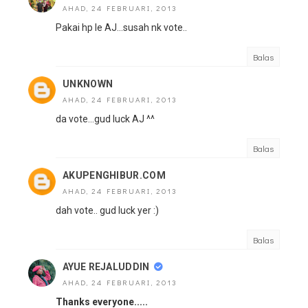
AHAD, 24 FEBRUARI, 2013
Pakai hp le AJ...susah nk vote..
Balas
UNKNOWN
AHAD, 24 FEBRUARI, 2013
da vote...gud luck AJ ^^
Balas
AKUPENGHIBUR.COM
AHAD, 24 FEBRUARI, 2013
dah vote.. gud luck yer :)
Balas
AYUE REJALUDDIN
AHAD, 24 FEBRUARI, 2013
Thanks everyone.....