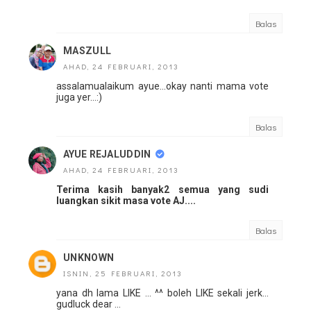
Balas
MASZULL
AHAD, 24 FEBRUARI, 2013
assalamualaikum ayue...okay nanti mama vote
juga yer...:)
Balas
AYUE REJALUDDIN
AHAD, 24 FEBRUARI, 2013
Terima kasih banyak2 semua yang sudi
luangkan sikit masa vote AJ....
Balas
UNKNOWN
ISNIN, 25 FEBRUARI, 2013
yana dh lama LIKE ... ^^ boleh LIKE sekali jerk...
gudluck dear ...