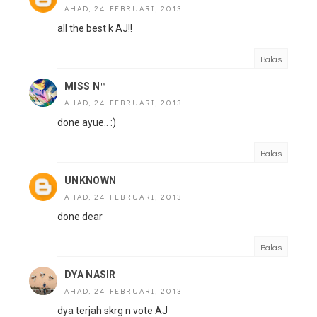
AHAD, 24 FEBRUARI, 2013
all the best k AJ!!
Balas
MISS N™
AHAD, 24 FEBRUARI, 2013
done ayue.. :)
Balas
UNKNOWN
AHAD, 24 FEBRUARI, 2013
done dear
Balas
DYA NASIR
AHAD, 24 FEBRUARI, 2013
dya terjah skrg n vote AJ