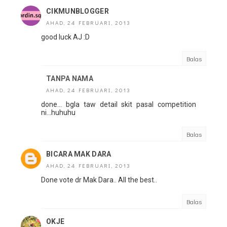
CIKMUNBLOGGER
AHAD, 24 FEBRUARI, 2013
good luck AJ :D
Balas
TANPA NAMA
AHAD, 24 FEBRUARI, 2013
done... bgla taw detail skit pasal competition
ni...huhuhu
Balas
BICARA MAK DARA
AHAD, 24 FEBRUARI, 2013
Done vote dr Mak Dara.. All the best..
Balas
OKJE