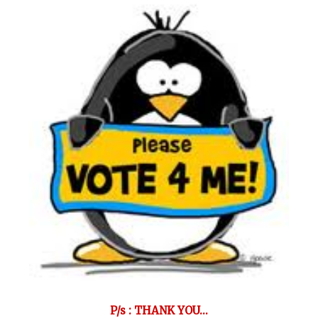
P/s : THANK YOU...