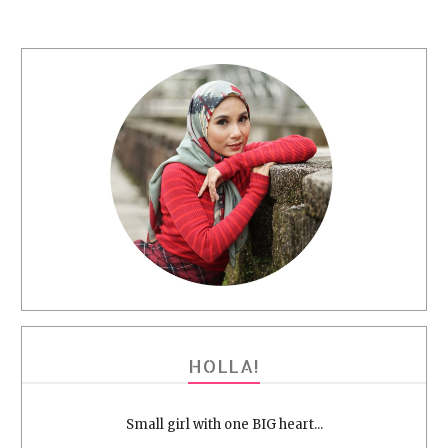
HOLLA!
Small girl with one BIG heart...