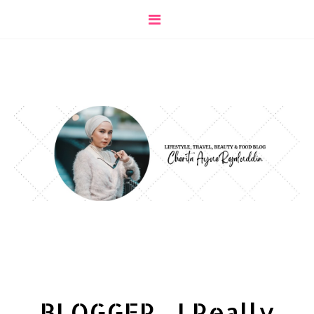
BLOGGER... I Really