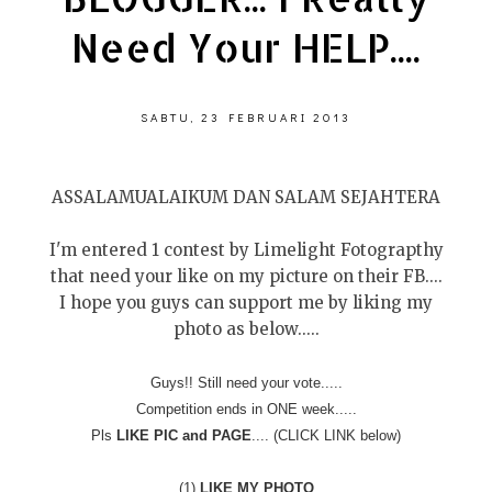
Need Your HELP....
SABTU, 23 FEBRUARI 2013
ASSALAMUALAIKUM DAN SALAM SEJAHTERA
I'm entered 1 contest by Limelight Fotograpthy
that need your like on my picture on their FB....
I hope you guys can support me by liking my
photo as below.....
Guys!! Still need your vote.....
Competition ends in ONE week.....
Pls
LIKE PIC and PAGE
.... (CLICK LINK below)
(1)
LIKE MY PHOTO