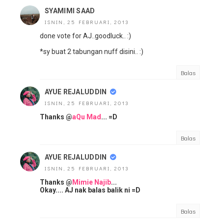
SYAMIMI SAAD
ISNIN, 25 FEBRUARI, 2013
done vote for AJ..goodluck.. :)
*sy buat 2 tabungan nuff disini.. :)
Balas
AYUE REJALUDDIN
ISNIN, 25 FEBRUARI, 2013
Thanks @
aQu Mad
... =D
Balas
AYUE REJALUDDIN
ISNIN, 25 FEBRUARI, 2013
Thanks @
Mimie Najib
...
Okay.... AJ nak balas balik ni =D
Balas