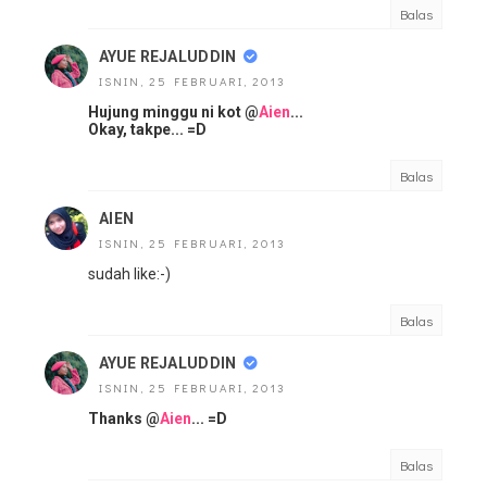
Balas
AYUE REJALUDDIN
ISNIN, 25 FEBRUARI, 2013
Hujung minggu ni kot @
Aien
...
Okay, takpe... =D
Balas
AIEN
ISNIN, 25 FEBRUARI, 2013
sudah like:-)
Balas
AYUE REJALUDDIN
ISNIN, 25 FEBRUARI, 2013
Thanks @
Aien
... =D
Balas