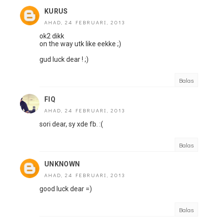
KURUS
AHAD, 24 FEBRUARI, 2013
ok2 dikk
on the way utk like eekke ;)
gud luck dear ! ;)
Balas
FIQ
AHAD, 24 FEBRUARI, 2013
sori dear, sy xde fb. :(
Balas
UNKNOWN
AHAD, 24 FEBRUARI, 2013
good luck dear =)
Balas