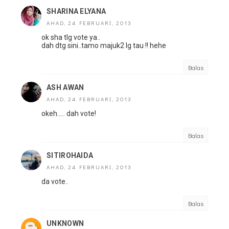
SHARINA ELYANA
AHAD, 24 FEBRUARI, 2013
ok sha tlg vote ya..
dah dtg sini..tamo majuk2 lg tau !! hehe
Balas
ASH AWAN
AHAD, 24 FEBRUARI, 2013
okeh..... dah vote!
Balas
SITIROHAIDA
AHAD, 24 FEBRUARI, 2013
da vote..
Balas
UNKNOWN