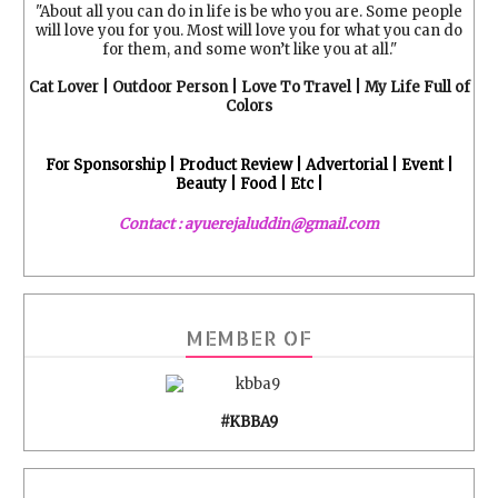
"About all you can do in life is be who you are. Some people
will love you for you. Most will love you for what you can do
for them, and some won’t like you at all."
Cat Lover | Outdoor Person | Love To Travel | My Life Full of
Colors
For Sponsorship | Product Review | Advertorial | Event |
Beauty | Food | Etc |
Contact : ayuerejaluddin@gmail.com
MEMBER OF
#KBBA9