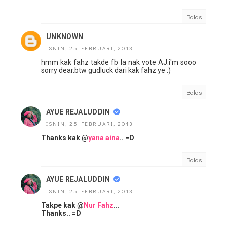
Balas
UNKNOWN
ISNIN, 25 FEBRUARI, 2013
hmm kak fahz takde fb la nak vote AJ.i'm sooo
sorry dear.btw gudluck dari kak fahz ye :)
Balas
AYUE REJALUDDIN
ISNIN, 25 FEBRUARI, 2013
Thanks kak @
yana aina
.. =D
Balas
AYUE REJALUDDIN
ISNIN, 25 FEBRUARI, 2013
Takpe kak @
Nur Fahz
...
Thanks.. =D