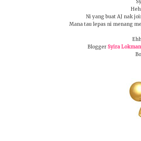
Sy
Hehe
Ni yang buat AJ nak jo
Mana tau lepas ni menang me
Ehh
Blogger
Syira Lokman
Bo