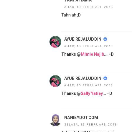
TANPA NAMA
AHAD, 10 FEBRUARI, 2013
Tahniah ;D
AYUE REJALUDDIN
AHAD, 10 FEBRUARI, 2013
Thanks @
Mimie Najib
... =D
AYUE REJALUDDIN
AHAD, 10 FEBRUARI, 2013
Thanks @
Sally Yatiey
... =D
NANIEYDOTCOM
SELASA, 12 FEBRUARI, 2013