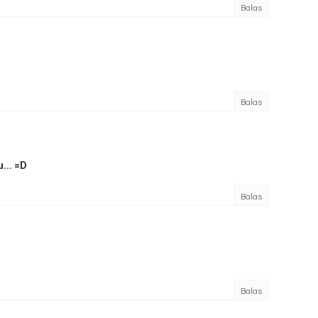
Balas
Balas
u... =D
Balas
Balas