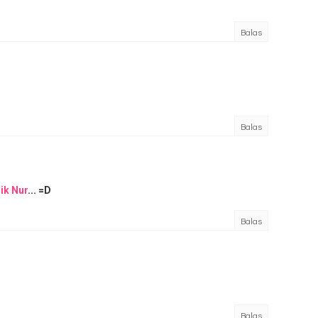
Balas
Balas
ik Nur
... =D
Balas
Balas