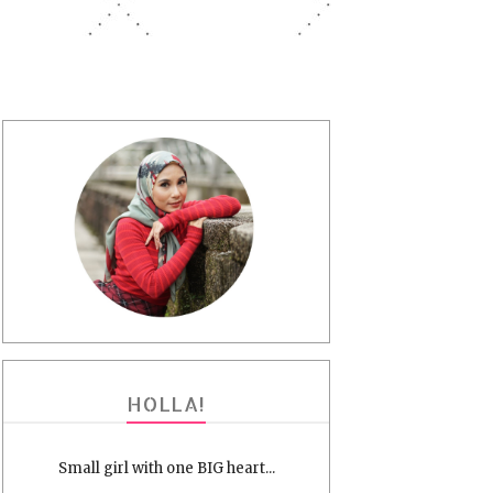
HOLLA!
Small girl with one BIG heart...