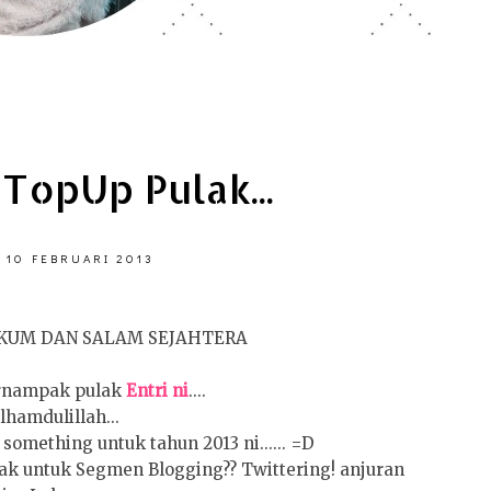
TopUp Pulak...
 10 FEBRUARI 2013
KUM DAN SALAM SEJAHTERA
rnampak pulak
Entri ni
....
lhamdulillah...
something untuk tahun 2013 ni...... =D
ulak untuk Segmen Blogging?? Twittering! anjuran