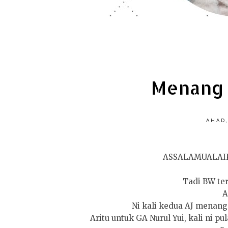
Menang 
AHAD,
ASSALAMUALAI
Tadi BW te
A
Ni kali kedua AJ menang 
Aritu untuk GA Nurul Yui, kali ni p